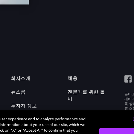
회사소개
채용
뉴스룸
전문가를 위한 돌
돌비(D
비
래버러토
록 상
투자자 정보
표 소
Labora
 user experience and to analyze performance and
e information about your use of our site, which we
ck on “X” or “Accept All” to confirm that you