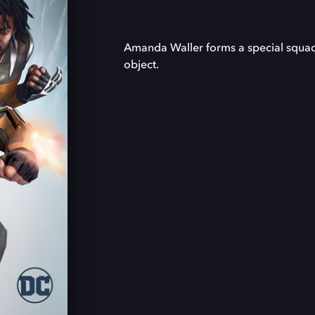
Amanda Waller forms a special squad fu
object.