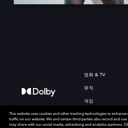
영화 & TV
뮤직
게임
This website uses cookies and other tracking technologies to enhance
traffic on our website. We and certain third parties also record and us
may share with our social media, advertising and analytics partners. Cli