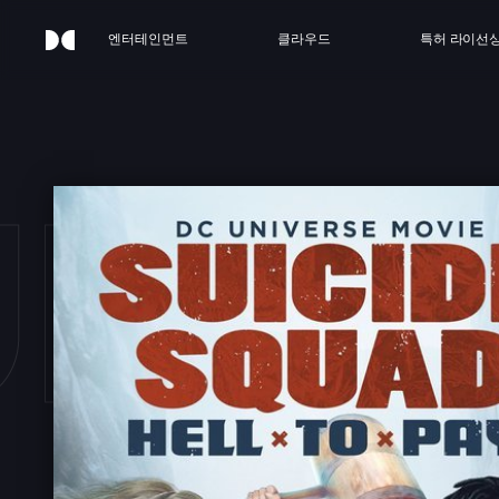
엔터테인먼트
클라우드
특허 라이선
ICID