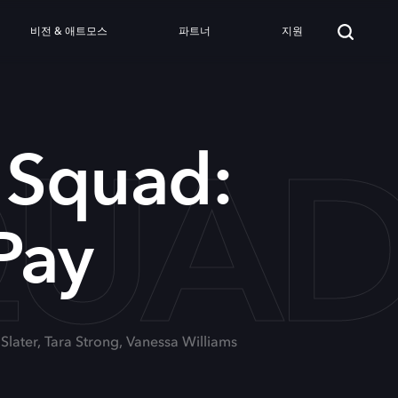
비전 & 애트모스
파트너
지원
QUAD
 Squad:
 Pay
 Slater, Tara Strong, Vanessa Williams