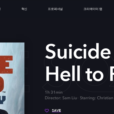
싱
혁신
프로페셔널
크리에이터 랩
E S
Suicide
Hell to
1h 31min
Director: Sam Liu
Starring: Christian
SAVE