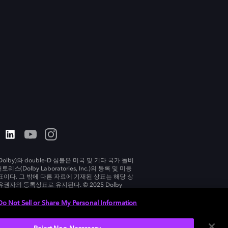
olby)와 double-D 심볼은 미국 및 기타 국가 돌비
리스(Dolby Laboratories, Inc.)의 등록 및 미등
표이다. 그 밖에 다른 자료에 기재된 상표는 해당 상
유권자의 등록상표로 유지된다. © 2025 Dolby
tories, Inc. All rights reserved.
Do Not Sell or Share My Personal Information