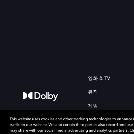
영화 & TV
뮤직
게임
This website uses cookies and other tracking technologies to enhance
traffic on our website. We and certain third parties also record and us
may share with our social media, advertising and analytics partners. Cli