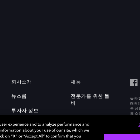
회사소개
채용
뉴스룸
전문가를 위한 돌
돌비(D
비
래버러토
록 상
투자자 정보
표 소
Labora
 user experience and to analyze performance and
e information about your use of our site, which we
ck on “X” or “Accept All” to confirm that you