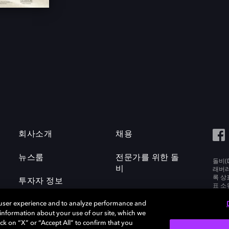
회사소개
채용
뉴스룸
전문가를 위한 돌
돌비(D
비
래버러토
록 상
투자자 정보
표 소
Labora
 user experience and to analyze performance and
e information about your use of our site, which we
ck on “X” or “Accept All” to confirm that you