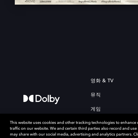
영화 & TV
뮤직
게임
This website uses cookies and other tracking technologies to enhance
traffic on our website. We and certain third parties also record and us
may share with our social media, advertising and analytics partners. Cli