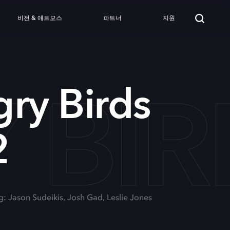
비전 & 애트모스
파트너
지원
 BIR
ry Birds
2
g: Jason Sudeikis, Josh Gad, Leslie Jones