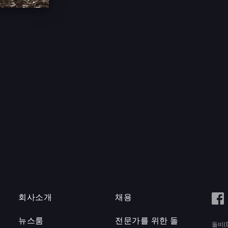
회사소개
채용
뉴스룸
전문가를 위한 돌
돌비(D