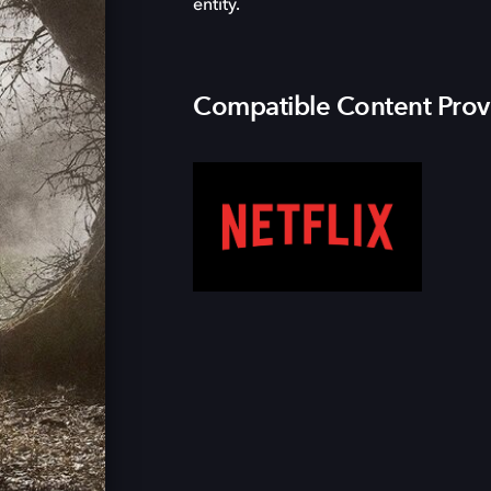
entity.
Compatible Content Prov