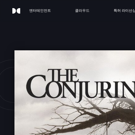
엔터테인먼트
클라우드
특허 라이선
 CON