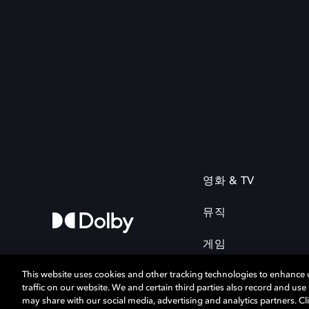
영화 & TV
뮤직
게임
This website uses cookies and other tracking technologies to enhance
traffic on our website. We and certain third parties also record and us
may share with our social media, advertising and analytics partners. Cli