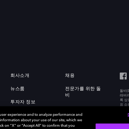
회사소개
채용
뉴스룸
전문가를 위한 돌
돌비(D
비
래버러토
록 상
투자자 정보
표 소
Labora
 user experience and to analyze performance and
e information about your use of our site, which we
ck on “X” or “Accept All” to confirm that you