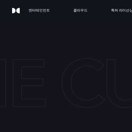
엔터테인먼트
클라우드
특허 라이선
E C