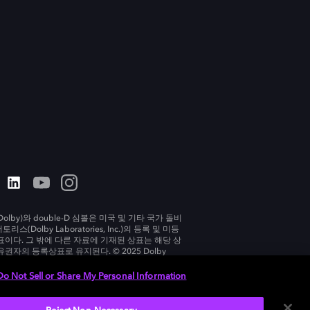
olby)와 double-D 심볼은 미국 및 기타 국가 돌비
리스(Dolby Laboratories, Inc.)의 등록 및 미등
표이다. 그 밖에 다른 자료에 기재된 상표는 해당 상
유권자의 등록상표로 유지된다. © 2025 Dolby
tories, Inc. All rights reserved.
Do Not Sell or Share My Personal Information