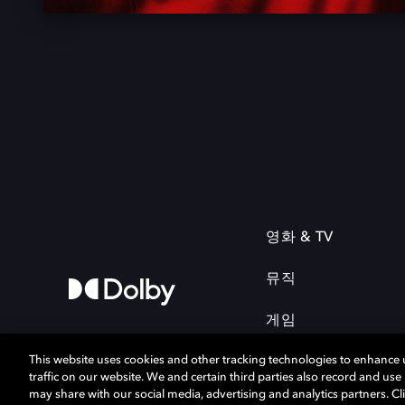
영화 & TV
뮤직
게임
This website uses cookies and other tracking technologies to enhance
traffic on our website. We and certain third parties also record and us
may share with our social media, advertising and analytics partners. Cli