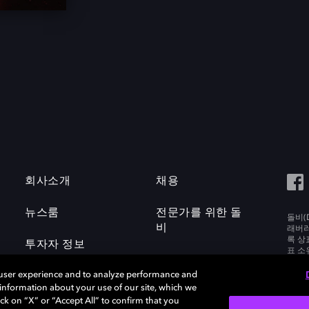
회사소개
채용
뉴스룸
전문가를 위한 돌
돌비(D
비
래버러토
록 상
투자자 정보
표 소
Labora
 user experience and to analyze performance and
e information about your use of our site, which we
ck on “X” or “Accept All” to confirm that you