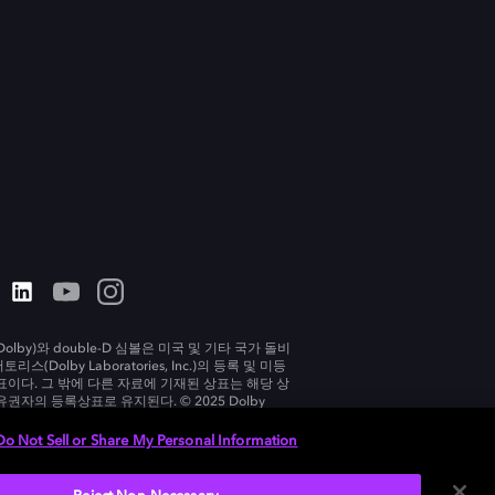
olby)와 double-D 심볼은 미국 및 기타 국가 돌비
리스(Dolby Laboratories, Inc.)의 등록 및 미등
표이다. 그 밖에 다른 자료에 기재된 상표는 해당 상
유권자의 등록상표로 유지된다. © 2025 Dolby
tories, Inc. All rights reserved.
Do Not Sell or Share My Personal Information