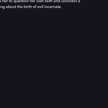
s her to question her own faith and uncovers a
ng about the birth of evil incarnate.