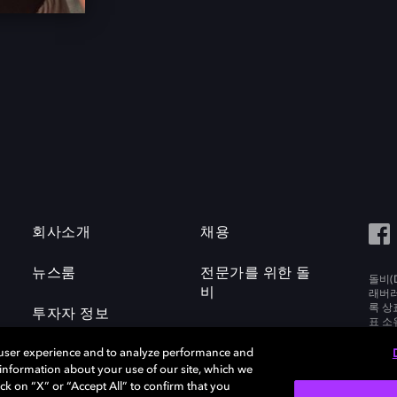
회사소개
채용
뉴스룸
전문가를 위한 돌
돌비(D
비
래버러토
록 상
투자자 정보
표 소
Labora
 user experience and to analyze performance and
e information about your use of our site, which we
ck on “X” or “Accept All” to confirm that you