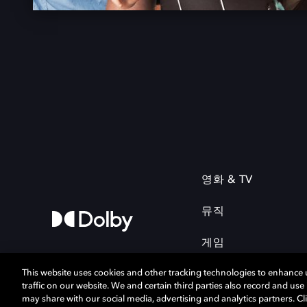
영화 & TV
뮤직
게임
This website uses cookies and other tracking technologies to enhance
traffic on our website. We and certain third parties also record and us
may share with our social media, advertising and analytics partners. Cli