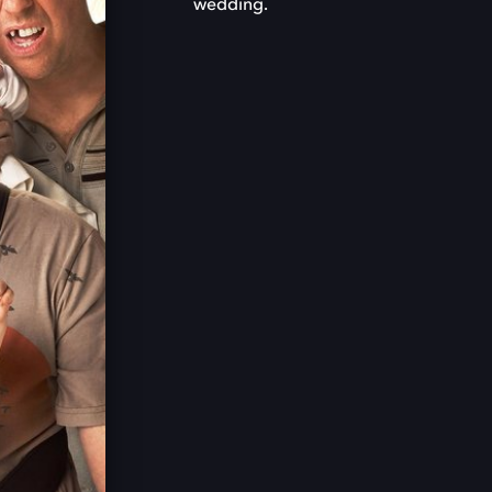
wedding.