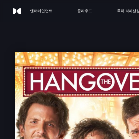
엔터테인먼트
클라우드
특허 라이선