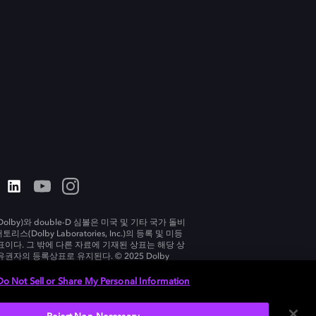
olby)와 double-D 심볼은 미국 및 기타 국가 돌비
리스(Dolby Laboratories, Inc.)의 등록 및 미등
표이다. 그 밖에 다른 자료에 기재된 상표는 해당 상
유권자의 등록상표로 유지된다. © 2025 Dolby
tories, Inc. All rights reserved.
Do Not Sell or Share My Personal Information