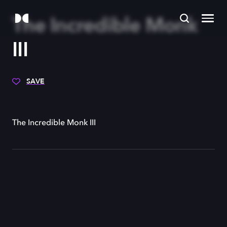
The Incredible Monk
III
SAVE
The Incredible Monk III