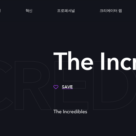
싱
혁신
프로페셔널
크리에이터 랩
CRED
The Inc
SAVE
The Incredibles