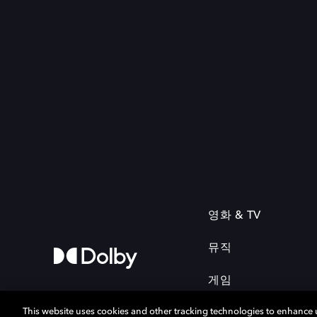
영화 & TV
뮤직
게임
This website uses cookies and other tracking technologies to enhance