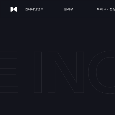
엔터테인먼트
클라우드
특허 라이선
E IN