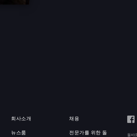
회사소개
채용
뉴스룸
전문가를 위한 돌
돌비(D