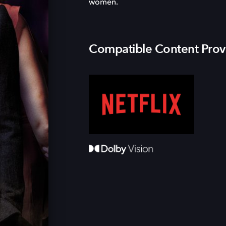
women.
Compatible Content Prov