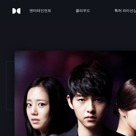
엔터테인먼트
클라우드
특허 라이선
 INN