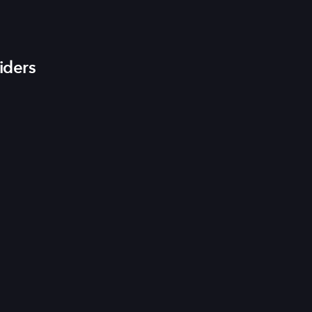
iders