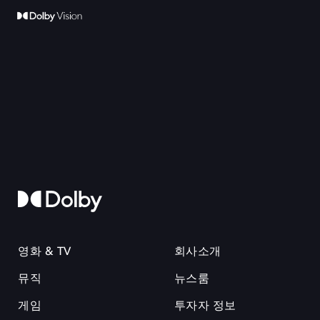
영화 & TV
회사소개
뮤직
뉴스룸
게임
투자자 정보