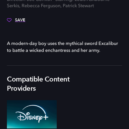
Serkis, Rebecca Ferguson, Patrick Stewart
SAVE
A modern-day boy uses the mythical sword Excalibur
to battle a wicked enchantress and her army.
Compatible Content
Providers