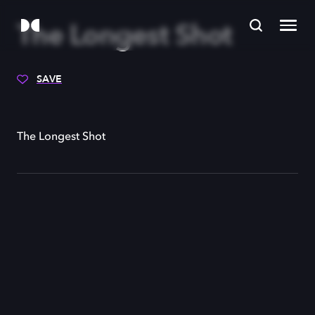
The Longest Shot
SAVE
The Longest Shot