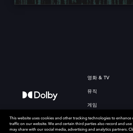
영화 & TV
뮤직
게임
This website uses cookies and other tracking technologies to enhance
traffic on our website. We and certain third parties also record and us
may share with our social media, advertising and analytics partners. Cli