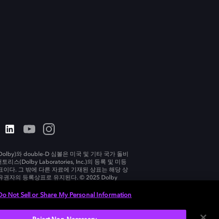
olby)와 double-D 심볼은 미국 및 기타 국가 돌비
리스(Dolby Laboratories, Inc.)의 등록 및 미등
표이다. 그 밖에 다른 자료에 기재된 상표는 해당 상
유권자의 등록상표로 유지된다. © 2025 Dolby
tories, Inc. All rights reserved.
Do Not Sell or Share My Personal Information