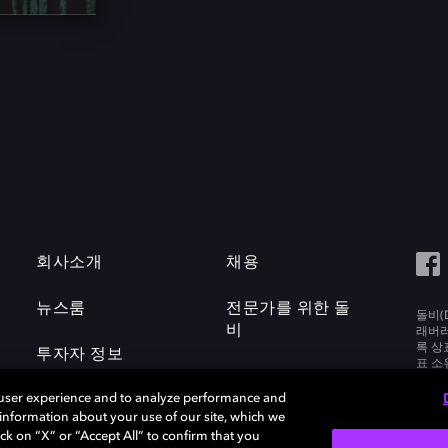
회사소개
채용
뉴스룸
전문가를 위한 돌
돌비(D
비
래버러토
록 상
투자자 정보
표 소
Labora
 user experience and to analyze performance and
e information about your use of our site, which we
ck on “X” or “Accept All” to confirm that you