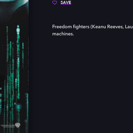
SAVE
Freedom fighters (Keanu Reeves, Laur
machines.