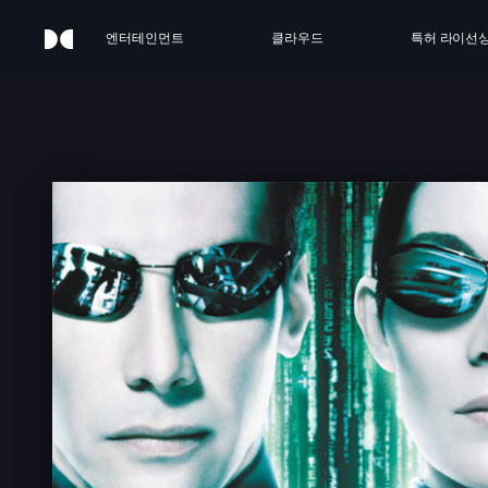
엔터테인먼트
클라우드
특허 라이선