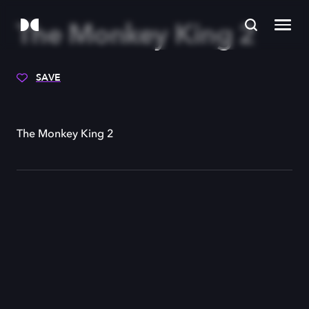
The Monkey King 2
SAVE
The Monkey King 2