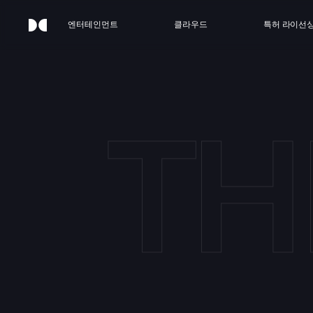
엔터테인먼트
클라우드
특허 라이선
TH