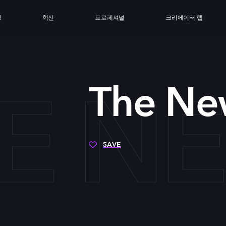
싱
혁신
프로페셔널
크리에이터 랩
E N
The Ne
SAVE