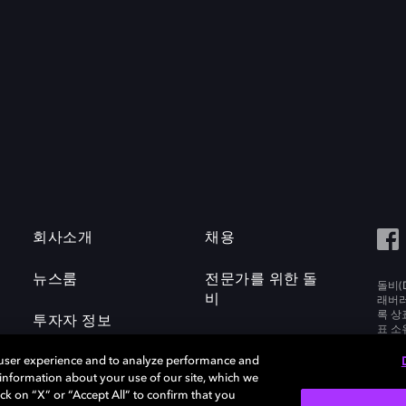
회사소개
채용
뉴스룸
전문가를 위한 돌
돌비(D
비
래버러토
록 상
투자자 정보
표 소
Labora
 user experience and to analyze performance and
e information about your use of our site, which we
ck on “X” or “Accept All” to confirm that you