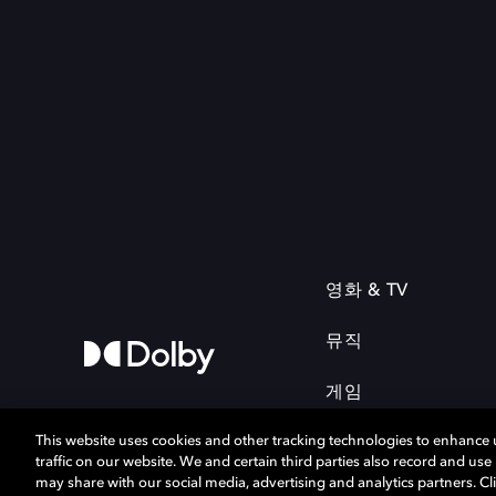
영화 & TV
뮤직
게임
This website uses cookies and other tracking technologies to enhance
traffic on our website. We and certain third parties also record and us
may share with our social media, advertising and analytics partners. Cli