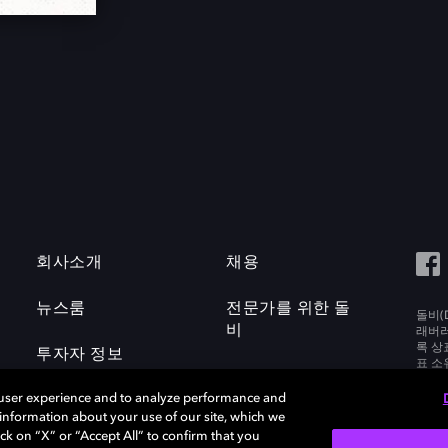
회사소개
채용
뉴스룸
전문가를 위한 돌
돌비(D
비
래버러토
록 상
투자자 정보
표 소
Labora
 user experience and to analyze performance and
e information about your use of our site, which we
ck on “X” or “Accept All” to confirm that you