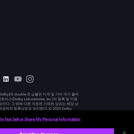
olby)와 double-D 심볼은 미국 및 기타 국가 돌비
리스(Dolby Laboratories, Inc.)의 등록 및 미등
표이다. 그 밖에 다른 자료에 기재된 상표는 해당 상
유권자의 등록상표로 유지된다. © 2025 Dolby
tories, Inc. All rights reserved.
Do Not Sell or Share My Personal Information