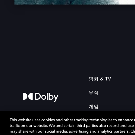
영화 & TV
뮤직
게임
This website uses cookies and other tracking technologies to enhance
traffic on our website. We and certain third parties also record and us
may share with our social media, advertising and analytics partners. Cli