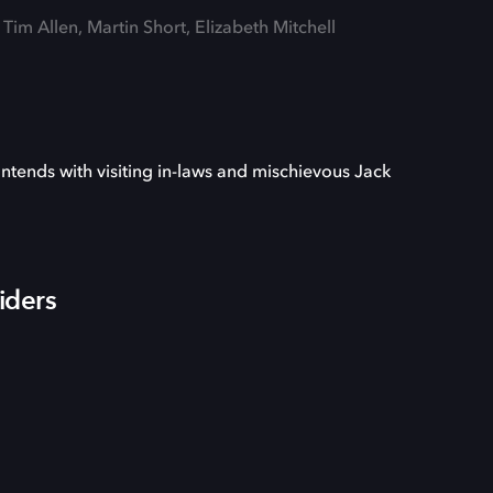
 Tim Allen, Martin Short, Elizabeth Mitchell
ontends with visiting in-laws and mischievous Jack
iders