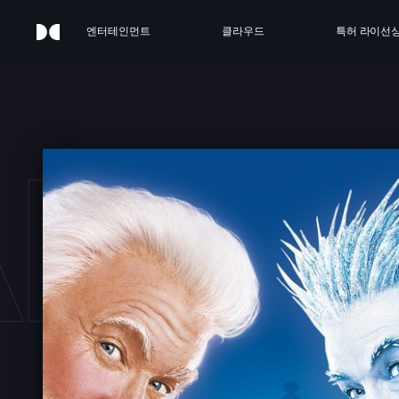
엔터테인먼트
클라우드
특허 라이선
ANTA