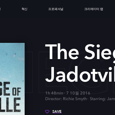
싱
혁신
프로페셔널
크리에이터 랩
SIEG
The Sie
Jadotvi
1h 48min
7 10월 2016
Director: Richie Smyth
Starring: Ja
SAVE