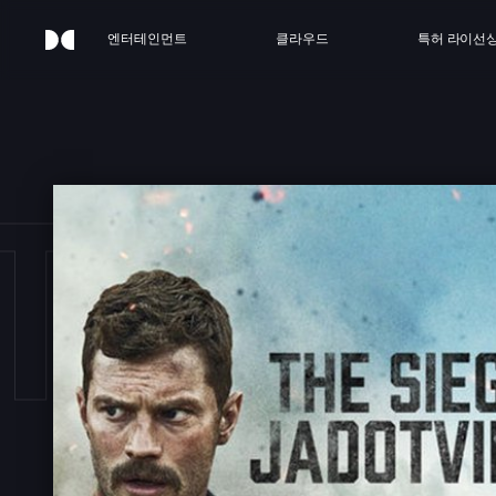
엔터테인먼트
클라우드
특허 라이선
THE 