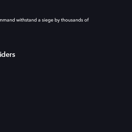
mmand withstand a siege by thousands of
iders