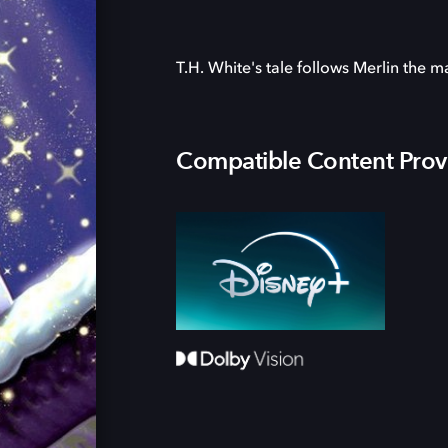
T.H. White's tale follows Merlin the m
Compatible Content Prov