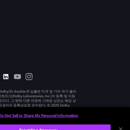
olby)와 double-D 심볼은 미국 및 기타 국가 돌비
리스(Dolby Laboratories, Inc.)의 등록 및 미등
표이다. 그 밖에 다른 자료에 기재된 상표는 해당 상
유권자의 등록상표로 유지된다. © 2025 Dolby
tories, Inc. All rights reserved.
Do Not Sell or Share My Personal Information