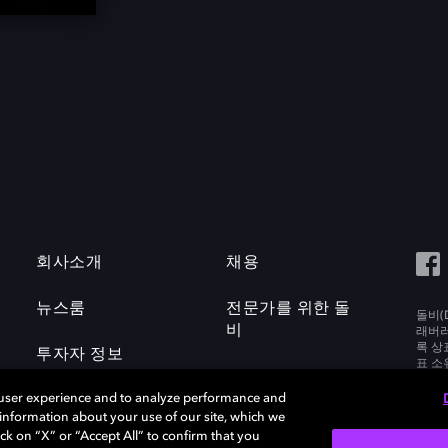
회사소개
채용
뉴스룸
전문가를 위한 돌
돌비(D
비
래버러토
록 상
투자자 정보
표 소
Labora
 user experience and to analyze performance and
e information about your use of our site, which we
ck on “X” or “Accept All” to confirm that you