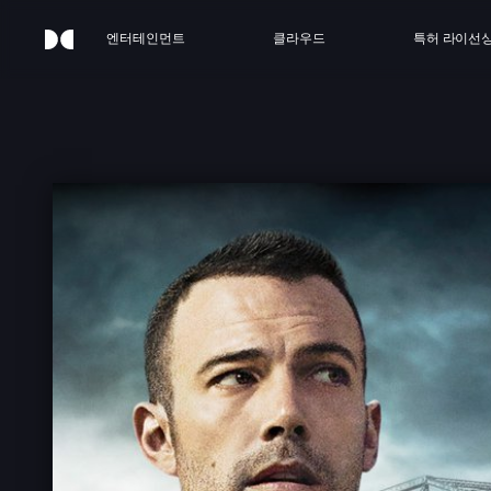
엔터테인먼트
클라우드
특허 라이선