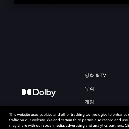
영화 & TV
뮤직
게임
This website uses cookies and other tracking technologies to enhance
traffic on our website. We and certain third parties also record and us
may share with our social media, advertising and analytics partners. Cli