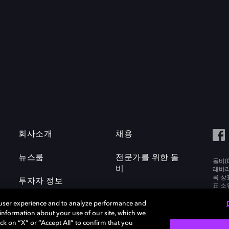
회사소개
채용
뉴스룸
전문가를 위한 돌
돌비(D
비
래버러토
록 상
투자자 정보
표 소
Labora
 user experience and to analyze performance and
e information about your use of our site, which we
ck on “X” or “Accept All” to confirm that you