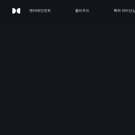
엔터테인먼트
클라우드
특허 라이선