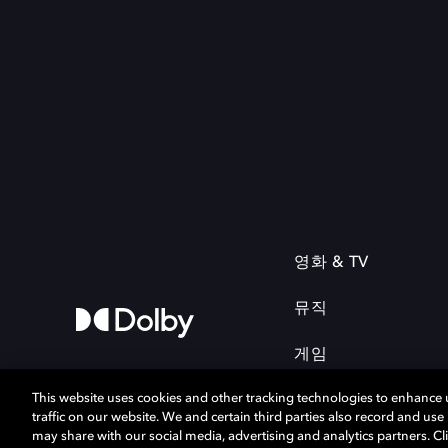
영화 & TV
뮤직
게임
This website uses cookies and other tracking technologies to enhance
traffic on our website. We and certain third parties also record and us
may share with our social media, advertising and analytics partners. Cli