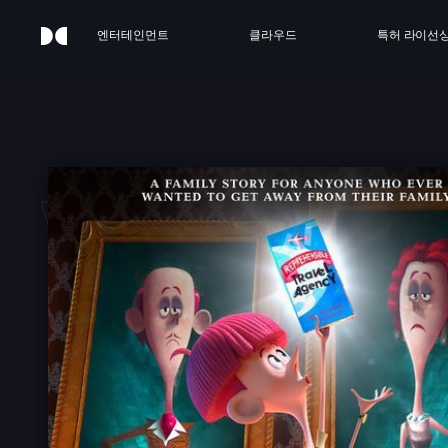
엔터테인먼트
클라우드
특허 라이선
 WI