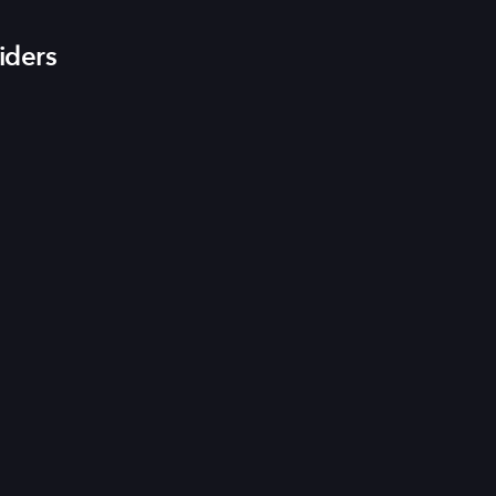
iders