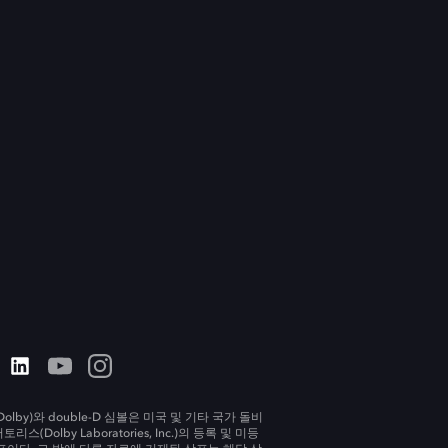
olby)와 double-D 심볼은 미국 및 기타 국가 돌비
리스(Dolby Laboratories, Inc.)의 등록 및 미등