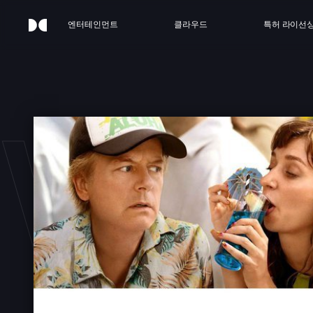
엔터테인먼트
클라우드
특허 라이선
 WR