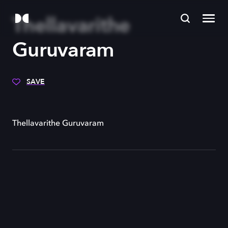
Thellavarithe
Guruvaram
SAVE
Thellavarithe Guruvaram