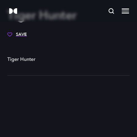
Tiger Hunter
SAVE
Tiger Hunter