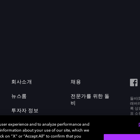
회사소개
채용
뉴스룸
전문가를 위한 돌
돌비(D
비
래버러토
록 상
투자자 정보
표 소
Labora
 user experience and to analyze performance and
e information about your use of our site, which we
ck on “X” or “Accept All” to confirm that you