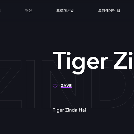
싱
혁신
프로페셔널
크리에이터 랩
ZIND
Tiger Z
SAVE
Tiger Zinda Hai