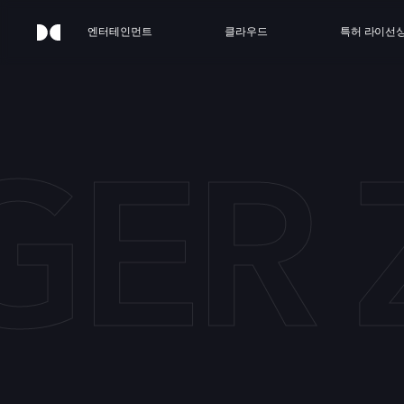
엔터테인먼트
클라우드
특허 라이선
GER 