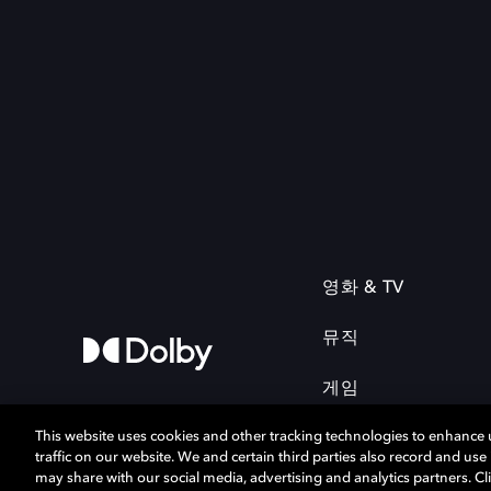
영화 & TV
뮤직
게임
This website uses cookies and other tracking technologies to enhance
traffic on our website. We and certain third parties also record and us
may share with our social media, advertising and analytics partners. Cli