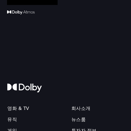
영화 & TV
회사소개
뮤직
뉴스룸
게임
투자자 정보