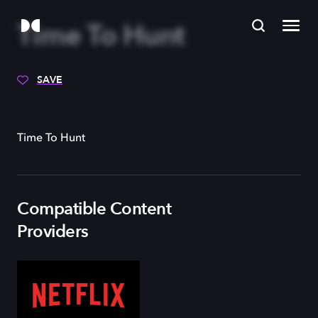
Time To Hunt
SAVE
Time To Hunt
Compatible Content
Providers