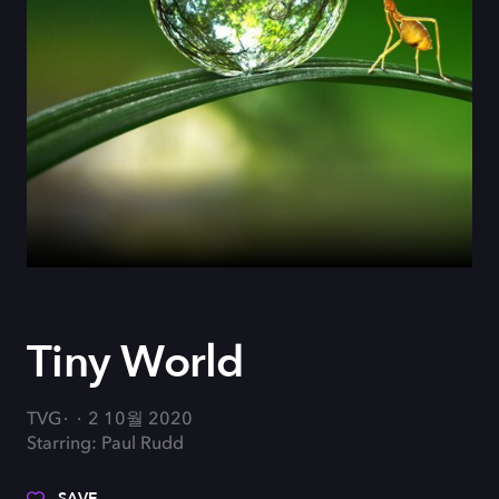
Tiny World
TVG
2 10월 2020
Starring: Paul Rudd
SAVE