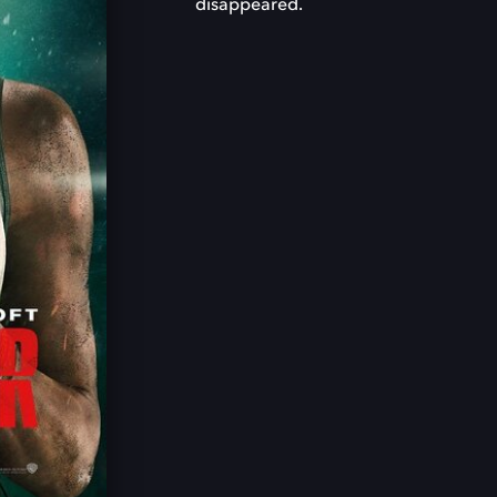
disappeared.