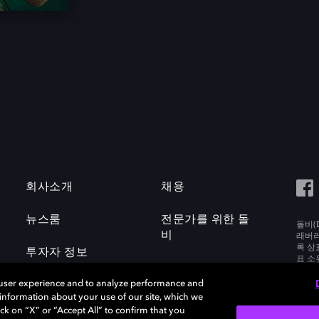
회사소개
채용
뉴스룸
전문가를 위한 돌
돌비(D
비
래버러토
록 상
투자자 정보
표 소
Labora
 user experience and to analyze performance and
e information about your use of our site, which we
ck on “X” or “Accept All” to confirm that you