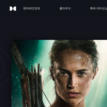
엔터테인먼트
클라우드
특허 라이선
OMB 