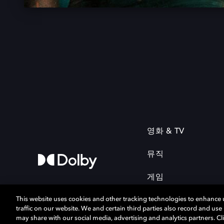
영화 & TV
뮤직
게임
This website uses cookies and other tracking technologies to enhance
traffic on our website. We and certain third parties also record and us
may share with our social media, advertising and analytics partners. Cli