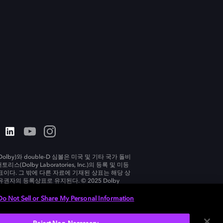
olby)와 double-D 심볼은 미국 및 기타 국가 돌비
리스(Dolby Laboratories, Inc.)의 등록 및 미등
표이다. 그 밖에 다른 자료에 기재된 상표는 해당 상
유권자의 등록상표로 유지된다. © 2025 Dolby
tories, Inc. All rights reserved.
Do Not Sell or Share My Personal Information