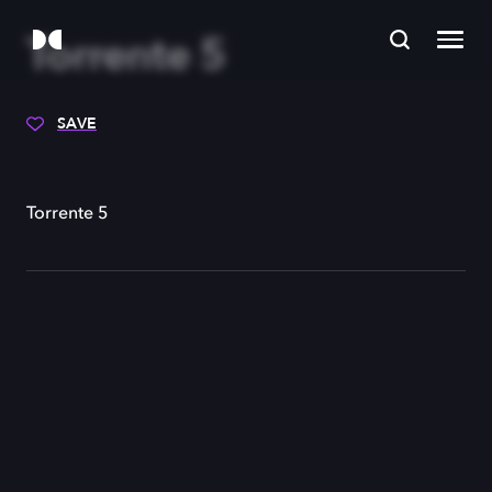
Torrente 5
SAVE
Torrente 5