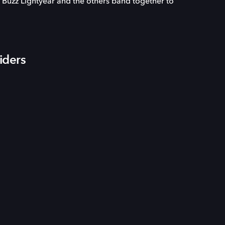
Buzz Lightyear and the others band together to
iders