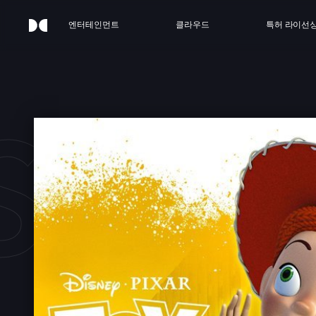
엔터테인먼트
클라우드
특허 라이선
STOR