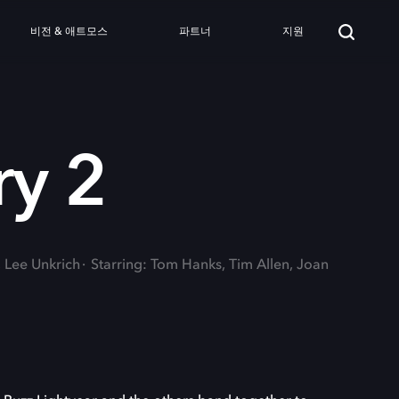
비전 & 애트모스
파트너
지원
ry 2
, Lee Unkrich
Starring: Tom Hanks, Tim Allen, Joan