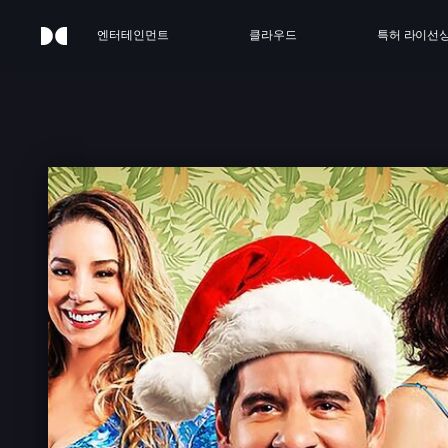
엔터테인먼트
클라우드
특허 라이선