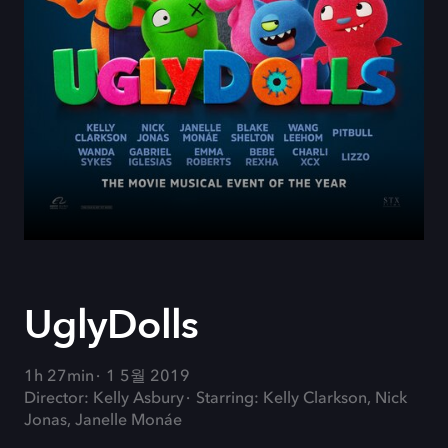
UglyDolls
1h 27min
1 5월 2019
Director: Kelly Asbury
Starring: Kelly Clarkson, Nick
Jonas, Janelle Monáe