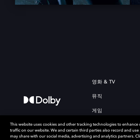
영화 & TV
뮤직
게임
This website uses cookies and other tracking technologies to enhance
traffic on our website. We and certain third parties also record and us
may share with our social media, advertising and analytics partners. Cli