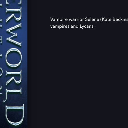
Vampire warrior Selene (Kate Beckinsa
vampires and Lycans.