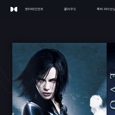
엔터테인먼트
클라우드
특허 라이선
NDER