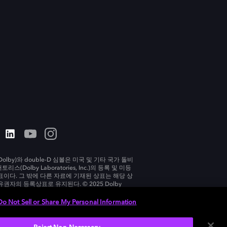
olby)와 double-D 심볼은 미국 및 기타 국가 돌비
리스(Dolby Laboratories, Inc.)의 등록 및 미등
표이다. 그 밖에 다른 자료에 기재된 상표는 해당 상
유권자의 등록상표로 유지된다. © 2025 Dolby
tories, Inc. All rights reserved.
Do Not Sell or Share My Personal Information