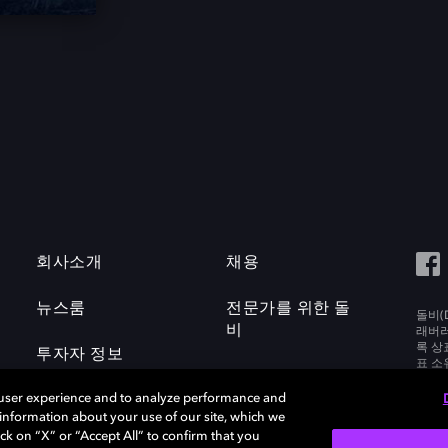
회사소개
채용
뉴스룸
전문가를 위한 돌
돌비(D
비
래버러토
록 상
투자자 정보
표 소
Labora
 user experience and to analyze performance and
e information about your use of our site, which we
ck on “X” or “Accept All” to confirm that you