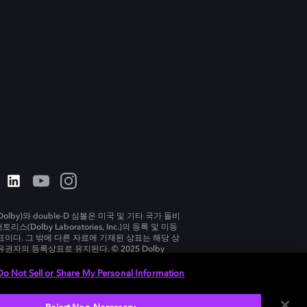
olby)와 double-D 심볼은 미국 및 기타 국가 돌비
리스(Dolby Laboratories, Inc.)의 등록 및 미등
표이다. 그 밖에 다른 자료에 기재된 상표는 해당 상
유권자의 등록상표로 유지된다. © 2025 Dolby
tories, Inc. All rights reserved.
Do Not Sell or Share My Personal Information