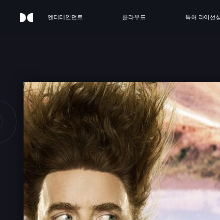
엔터테인먼트
클라우드
특허 라이선
PRIG