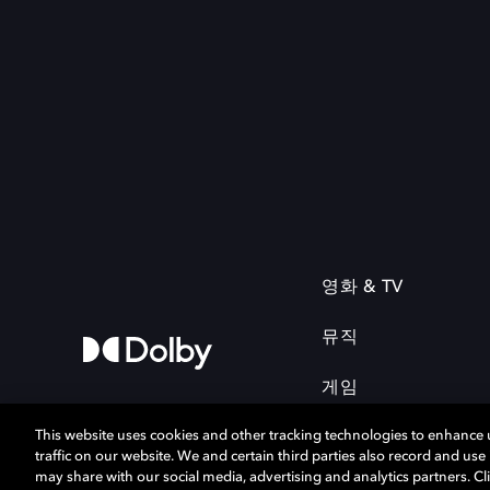
영화 & TV
뮤직
게임
This website uses cookies and other tracking technologies to enhance
traffic on our website. We and certain third parties also record and us
may share with our social media, advertising and analytics partners. Cli