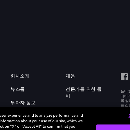
회사소개
채용
뉴스룸
전문가를 위한 돌
돌비(D
비
래버러토
록 상
투자자 정보
표 소
Labora
 user experience and to analyze performance and
e information about your use of our site, which we
ck on “X” or “Accept All” to confirm that you