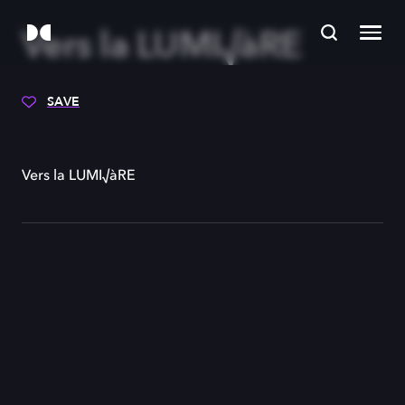
Vers la LUMI√àRE
SAVE
Vers la LUMI√àRE