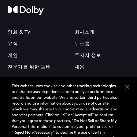
영화 & TV
회사소개
뮤직
뉴스룸
게임
투자자 정보
전문가를 위한 돌비
채용
This website uses cookies and other tracking technologies
to enhance user experience and to analyze performance
and traffic on our website. We and certain third parties also
record and use information about your use of our site,
which we may share with our social media, advertising and
돌비(Dolby)와 double-D 심볼은 미국 및 기타 국가 돌비래버러토리스
analytics partners. Click on “X” or “Accept All” to confirm
(Dolby Laboratories, Inc.)의 등록 및 미등록 상표이다. 그 밖에 다른 자료에
that you agree to these practices, “Do Not Sell or Share My
기재된 상표는 해당 상표 소유권자의 등록상표로 유지된다. © 2025 Dolby
Personal Information” to customize your preferences, or
Laboratories, Inc. All rights reserved.
“Reject Non-Necessary” to decline the use of certain