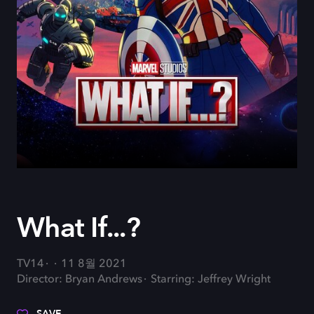
What If...?
TV14
11 8월 2021
Director: Bryan Andrews
Starring: Jeffrey Wright
SAVE