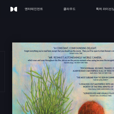
엔터테인먼트
클라우드
특허 라이선
ILD 