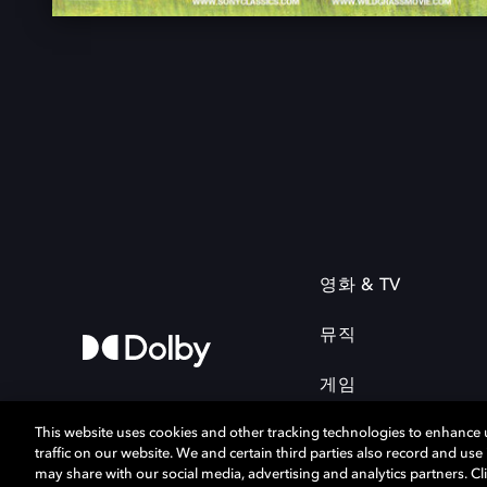
영화 & TV
뮤직
게임
This website uses cookies and other tracking technologies to enhance
traffic on our website. We and certain third parties also record and us
may share with our social media, advertising and analytics partners. Cli