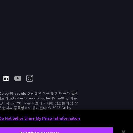
olby)와 double-D 심볼은 미국 및 기타 국가 돌비
리스(Dolby Laboratories, Inc.)의 등록 및 미등
표이다. 그 밖에 다른 자료에 기재된 상표는 해당 상
유권자의 등록상표로 유지된다. © 2025 Dolby
tories, Inc. All rights reserved.
Do Not Sell or Share My Personal Information