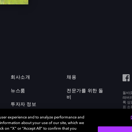
회사소개
채용
뉴스룸
전문가를 위한 돌
돌비(D
비
래버러토
록 상
투자자 정보
표 소
Labora
 user experience and to analyze performance and
e information about your use of our site, which we
ck on “X” or “Accept All” to confirm that you