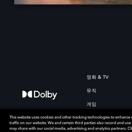
영화 & TV
뮤직
게임
This website uses cookies and other tracking technologies to enhance
traffic on our website. We and certain third parties also record and us
may share with our social media, advertising and analytics partners. Cli