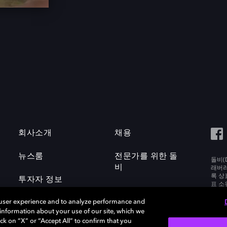
회사소개
채용
뉴스룸
전문가를 위한 돌
돌비(D
비
래버러토
록 상
투자자 정보
표 소
Labora
 user experience and to analyze performance and
e information about your use of our site, which we
ck on “X” or “Accept All” to confirm that you