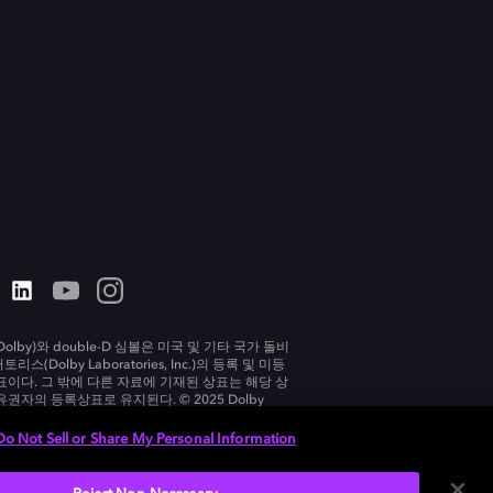
olby)와 double-D 심볼은 미국 및 기타 국가 돌비
리스(Dolby Laboratories, Inc.)의 등록 및 미등
표이다. 그 밖에 다른 자료에 기재된 상표는 해당 상
유권자의 등록상표로 유지된다. © 2025 Dolby
tories, Inc. All rights reserved.
Do Not Sell or Share My Personal Information