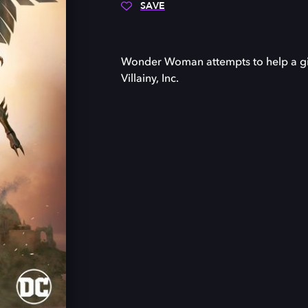
SAVE
Wonder Woman attempts to help a gir
Villainy, Inc.