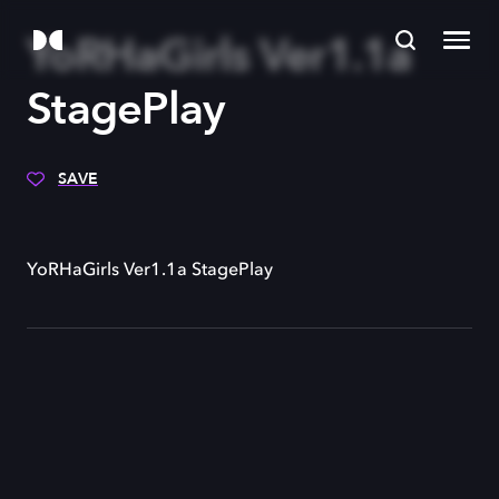
YoRHaGirls Ver1.1a
StagePlay
SAVE
YoRHaGirls Ver1.1a StagePlay