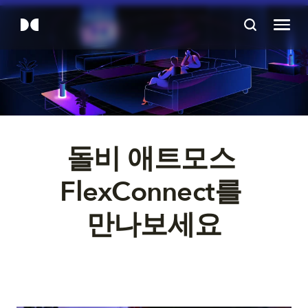
돌비 애트모스 
FlexConnect를 

만나보세요