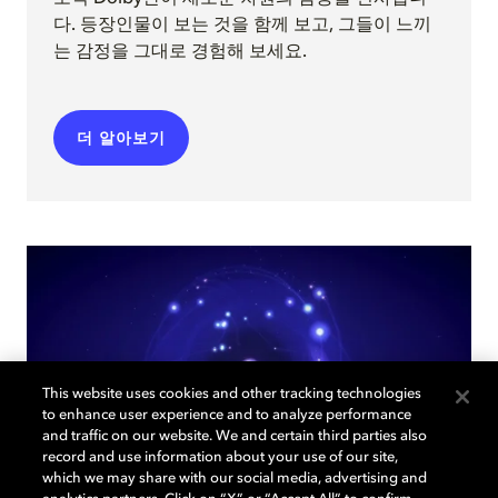
다. 등장인물이 보는 것을 함께 보고, 그들이 느끼
는 감정을 그대로 경험해 보세요.
더 알아보기
This website uses cookies and other tracking technologies
to enhance user experience and to analyze performance
and traffic on our website. We and certain third parties also
record and use information about your use of our site,
which we may share with our social media, advertising and