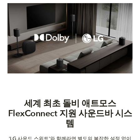
세계 최초 돌비 애트모스
FlexConnect 지원 사운드바 시스
템
'LG 사운드 스위트'와 함께라면 별도의 복잡한 설정 없이