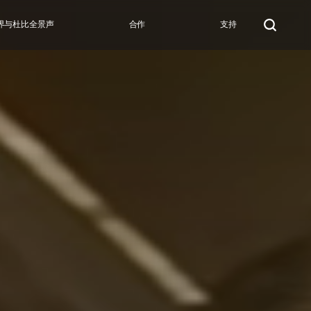
界与杜比全景声
合作
支持