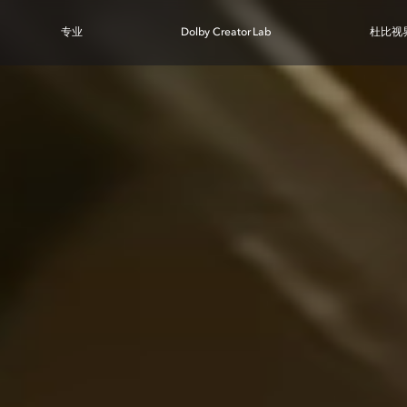
专业
Dolby Creator Lab
杜比视