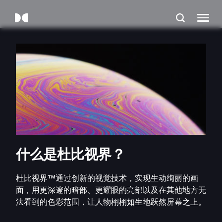
什么是杜比视界？
杜比视界™通过创新的视觉技术，实现生动绚丽的画
面，用更深邃的暗部、更耀眼的亮部以及在其他地方无
法看到的色彩范围，让人物栩栩如生地跃然屏幕之上。