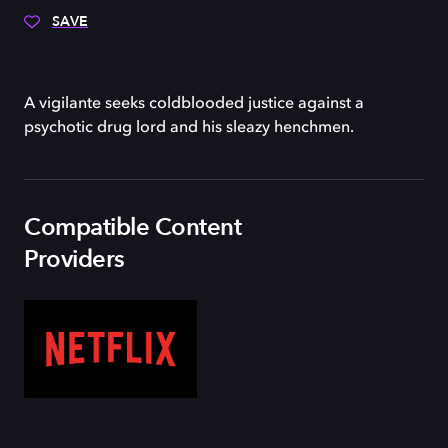
SAVE
A vigilante seeks coldblooded justice against a
psychotic drug lord and his sleazy henchmen.
Compatible Content
Providers