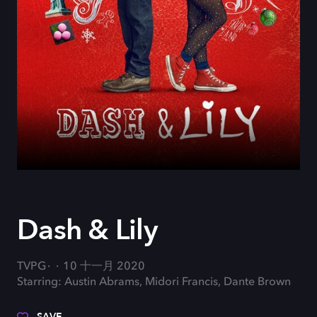
Dash & Lily
TVPG
10 十一月 2020
Starring: Austin Abrams, Midori Francis, Dante Brown
SAVE