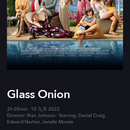
Glass Onion
2h 20min
10 九月 2022
Director: Rian Johnson
Starring: Daniel Craig,
Edward Norton, Janelle Monáe