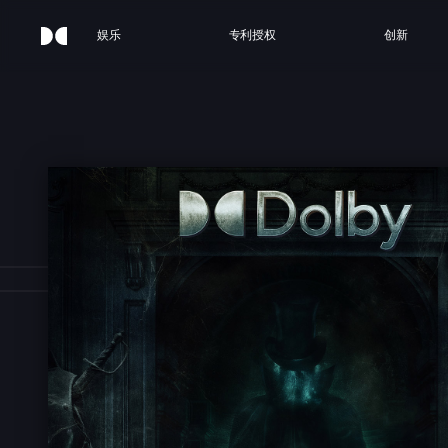
娱乐
专利授权
创新
HAU