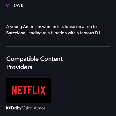
SAVE
A young American woman lets loose on a trip to
Barcelona, leading to a flirtation with a famous DJ.
Compatible Content
Providers