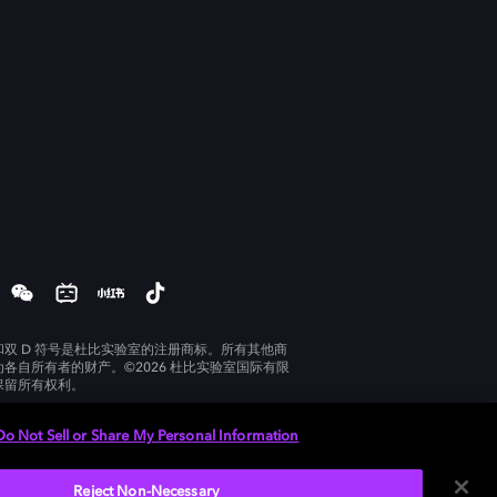
和双 D 符号是杜比实验室的注册商标。所有其他商
为各自所有者的财产。©2026 杜比实验室国际有限
保留所有权利。
Do Not Sell or Share My Personal Information
Reject Non-Necessary