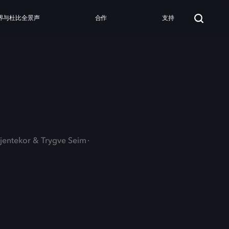
界与杜比全景声
合作
支持
jentekor & Trygve Seim