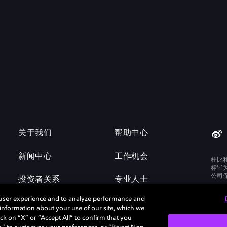
关于我们
帮助中心
新闻中心
工作机会
杜比
标皆
公司
投资者关系
专业人士
 user experience and to analyze performance and
e information about your use of our site, which we
ck on “X” or “Accept All” to confirm that you