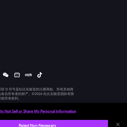
和双 D 符号是杜比实验室的注册商标。所有其他商
为各自所有者的财产。©2026 杜比实验室国际有限
保留所有权利。
Do Not Sell or Share My Personal Information
Reject Non-Necessary