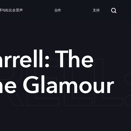
界与杜比全景声
合作
支持
RELL
rrell: The
The Glamour