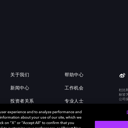
关于我们
帮助中心
新闻中心
工作机会
杜比
标皆
公司
投资者关系
专业人士
 user experience and to analyze performance and
e information about your use of our site, which we
ck on “X” or “Accept All” to confirm that you